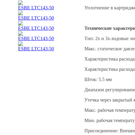
ESBE LTC143-50
Уплотнение в картридж
ESBE LTC143-50
ESBE LTC143-50
Технические характер
ESBE LTC143-50
Тип: 2х и 3х-ходовые 
ESBE LTC143-50
Макс. статическое давле
Характеристика расход
Характеристика расхода
Шток: 5.5 мм
Диапазон регулировани
Утечка через закрытый 
Макс. рабочая температ
Мин. рабочая температу
Присоединение: Внешняя