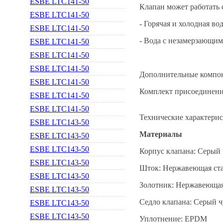
ESBE LTC141-50
Клапан может работать
ESBE LTC141-50
- Горячая и холодная вод
ESBE LTC141-50
- Вода с незамерзающим
ESBE LTC141-50
ESBE LTC141-50
ESBE LTC141-50
Дополнительные компо
ESBE LTC141-50
Комплект присоединени
ESBE LTC141-50
ESBE LTC141-50
Технические характери
ESBE LTC143-50
Материалы
ESBE LTC143-50
ESBE LTC143-50
Корпус клапана: Серый 
ESBE LTC143-50
Шток: Нержавеющая ста
ESBE LTC143-50
Золотник: Нержавеющая
ESBE LTC143-50
Седло клапана: Серый ч
ESBE LTC143-50
ESBE LTC143-50
Уплотнение: EPDM